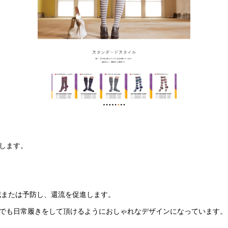
します。
減または予防し、還流を促進します。
でも日常履きをして頂けるようにおしゃれなデザインになっています。