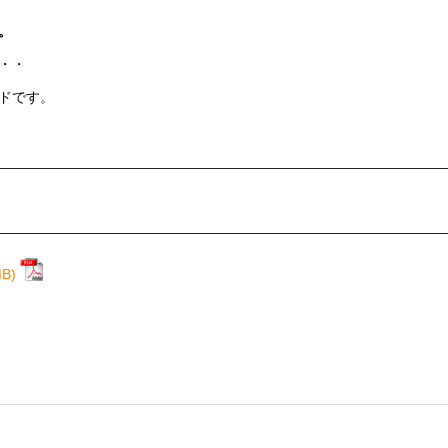
。
・・
ドです。